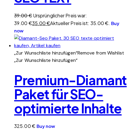
39.00
€
Ursprünglicher Preis war:
39.00 €
35.00
€
Aktueller Preis ist: 35.00 €.
Buy
now
„Zur Wunschliste hinzufügen“
Remove from Wishlist
„Zur Wunschliste hinzufügen“
Premium-Diamant
Paket für SEO-
optimierte Inhalte
325.00
€
Buy now