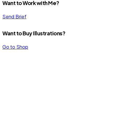
Want to Work with Me?
Send Brief
Want to Buy Illustrations?
Go to Shop