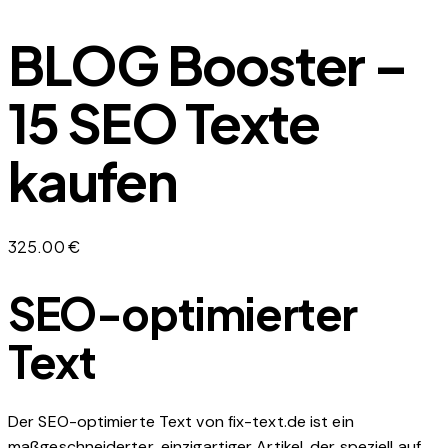
BLOG Booster –
15 SEO Texte
kaufen
325.00
€
SEO-optimierter
Text
Der SEO-optimierte Text von fix-text.de ist ein
maßgeschneiderter, einzigartiger Artikel, der speziell auf