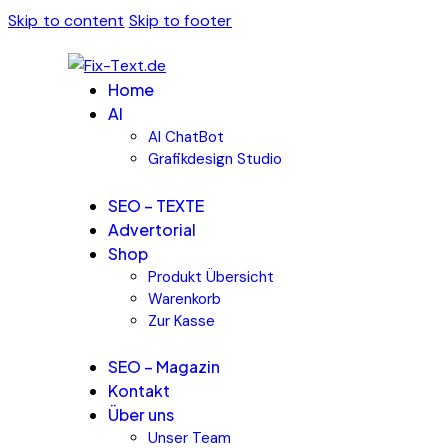
Skip to content
Skip to footer
Home
AI
AI ChatBot
Grafikdesign Studio
SEO – TEXTE
Advertorial
Shop
Produkt Übersicht
Warenkorb
Zur Kasse
SEO – Magazin
Kontakt
Über uns
Unser Team