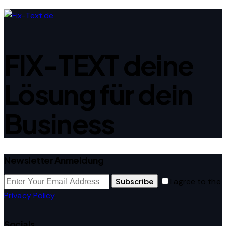
FIX-TEXT deine
Lösung für dein
Business
Newsletter Anmeldung
Subscribe
I agree to the
Privacy Policy
.
Socials