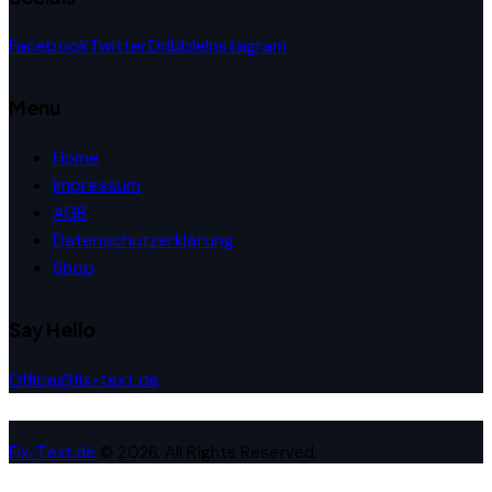
Facebook
Twitter
Dribble
Instagram
Menu
Home
Impressum
AGB
Datenschutzerklärung
Shop
Say Hello
Office@fix-text.de
Fix-Text.de
© 2026. All Rights Reserved.