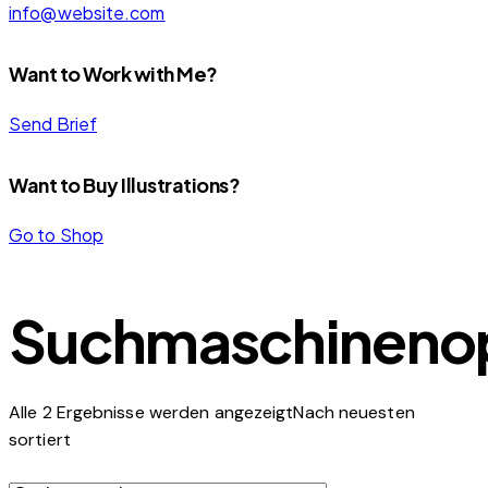
info@website.com
Want to Work with Me?
Send Brief
Want to Buy Illustrations?
Go to Shop
Suchmaschinenop
Alle 2 Ergebnisse werden angezeigt
Nach neuesten
sortiert