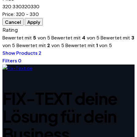
320
330
320
330
Price:
320 - 330
Rating
Bewertet mit
5
von 5
Bewertet mit
4
von 5
Bewertet mit
3
von 5
Bewertet mit
2
von 5
Bewertet mit
1
von 5
Show Products
2
Filters
0
FIX-TEXT deine
Lösung für dein
Business