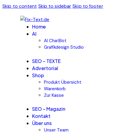
Skip to content
Skip to sidebar
Skip to footer
Home
AI
AI ChatBot
Grafikdesign Studio
SEO – TEXTE
Advertorial
Shop
Produkt Übersicht
Warenkorb
Zur Kasse
SEO – Magazin
Kontakt
Über uns
Unser Team