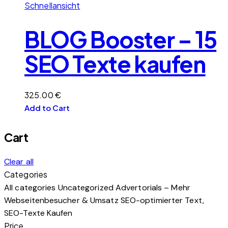
Schnellansicht
BLOG Booster – 15
SEO Texte kaufen
325.00
€
Add to Cart
Cart
Clear all
Categories
All categories
Uncategorized
Advertorials – Mehr
Webseitenbesucher & Umsatz
SEO-optimierter Text,
SEO-Texte Kaufen
Price