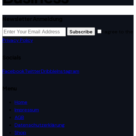
Newsletter Anmeldung
Subscribe
I agree to the
Privacy Policy
.
Socials
Facebook
Twitter
Dribble
Instagram
Menu
Home
Impressum
AGB
Datenschutzerklärung
Shop