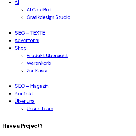
AI
AI ChatBot
Grafikdesign Studio
SEO – TEXTE
Advertorial
Shop
Produkt Übersicht
Warenkorb
Zur Kasse
SEO – Magazin
Kontakt
Über uns
Unser Team
Have a Project?