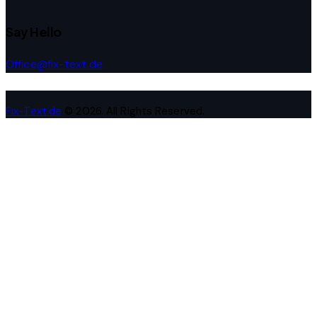
Say Hello
Office@fix-text.de
Fix-Text.de
© 2026. All Rights Reserved.