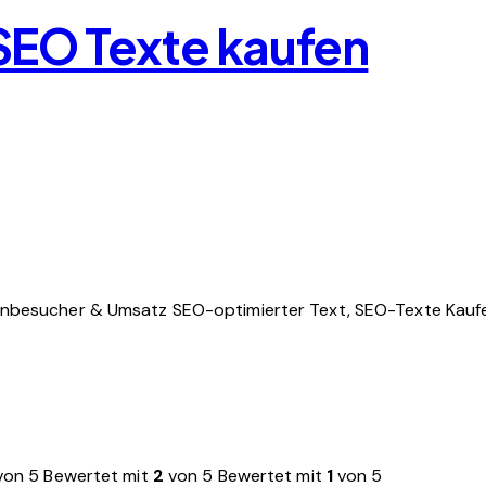
SEO Texte kaufen
enbesucher & Umsatz
SEO-optimierter Text, SEO-Texte Kauf
on 5
Bewertet mit
2
von 5
Bewertet mit
1
von 5