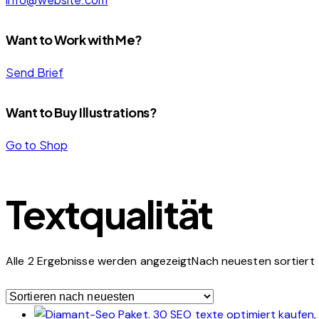
Want to Work with Me?
Send Brief
Want to Buy Illustrations?
Go to Shop
Textqualität
Alle 2 Ergebnisse werden angezeigt
Nach neuesten sortiert