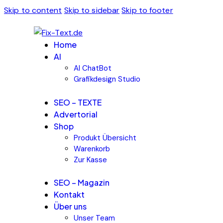
Skip to content
Skip to sidebar
Skip to footer
Home
AI
AI ChatBot
Grafikdesign Studio
SEO – TEXTE
Advertorial
Shop
Produkt Übersicht
Warenkorb
Zur Kasse
SEO – Magazin
Kontakt
Über uns
Unser Team