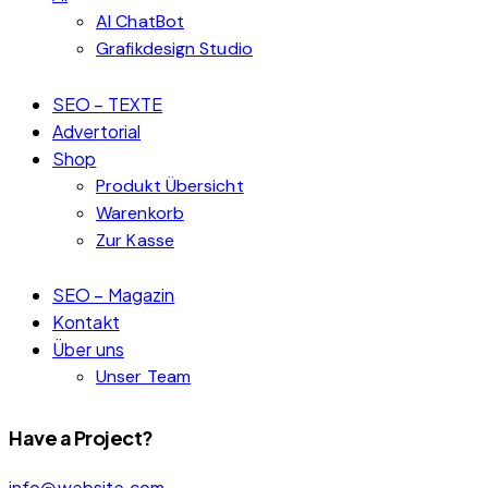
AI ChatBot
Grafikdesign Studio
SEO – TEXTE
Advertorial
Shop
Produkt Übersicht
Warenkorb
Zur Kasse
SEO – Magazin
Kontakt
Über uns
Unser Team
Have a Project?
info@website.com