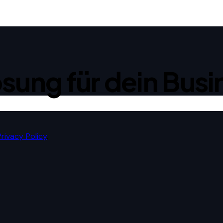
sung für dein Busi
Privacy Policy
.