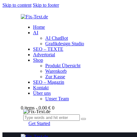
Skip to content
Skip to footer
Home
AI
AI ChatBot
Grafikdesign Studio
SEO – TEXTE
Advertorial
Shop
Produkt Übersicht
Warenkorb
Zur Kasse
SEO – Magazin
Kontakt
Über uns
Unser Team
0 items
-
0.00 €
0
Get Started