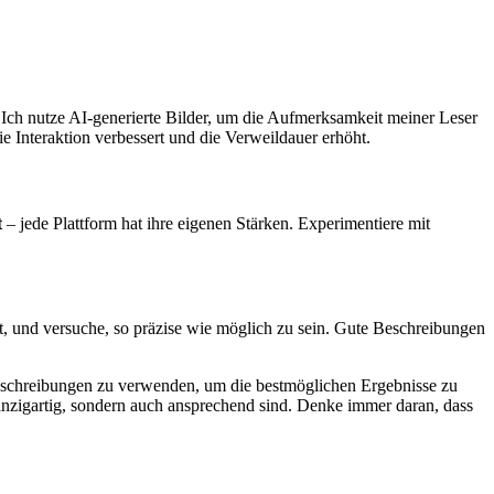
 Ich nutze AI-generierte Bilder, um die Aufmerksamkeit meiner Leser
e Interaktion verbessert und die Verweildauer erhöht.
t
– jede Plattform hat ihre eigenen Stärken. Experimentiere mit
t, und versuche, so präzise wie möglich zu sein. Gute Beschreibungen
e Beschreibungen zu verwenden, um die bestmöglichen Ergebnisse zu
r einzigartig, sondern auch ansprechend sind. Denke immer daran, dass