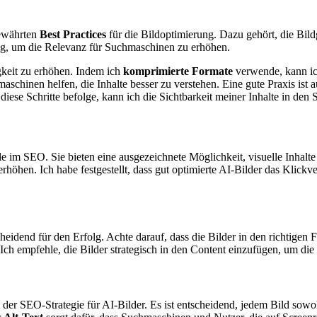
bewährten
Best Practices
für die Bildoptimierung. Dazu gehört, die Bil
ig, um die Relevanz für Suchmaschinen zu erhöhen.
keit zu erhöhen. Indem ich
komprimierte Formate
verwende, kann ic
maschinen helfen, die Inhalte besser zu verstehen. Eine gute Praxis is
iese Schritte befolge, kann ich die Sichtbarkeit meiner Inhalte in de
e im SEO. Sie bieten eine ausgezeichnete Möglichkeit, visuelle Inhalte 
rhöhen. Ich habe festgestellt, dass gut optimierte AI-Bilder das Klickv
cheidend für den Erfolg. Achte darauf, dass die Bilder in den richtig
Ich empfehle, die Bilder strategisch in den Content einzufügen, um di
il der SEO-Strategie für AI-Bilder. Es ist entscheidend, jedem Bild so