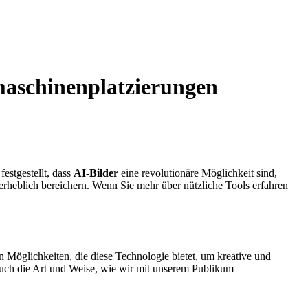
hmaschinenplatzierungen
estgestellt, dass
AI-Bilder
eine revolutionäre Möglichkeit sind,
erheblich bereichern. Wenn Sie mehr über nützliche Tools erfahren
n Möglichkeiten, die diese Technologie bietet, um kreative und
n auch die Art und Weise, wie wir mit unserem Publikum