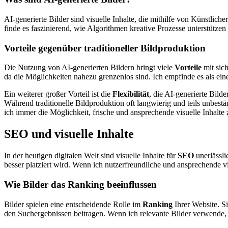
AI-generierte Bilder sind visuelle Inhalte, die mithilfe von Künstlich
finde es faszinierend, wie Algorithmen kreative Prozesse unterstütze
Vorteile gegenüber traditioneller Bildproduktion
Die Nutzung von AI-generierten Bildern bringt viele
Vorteile
mit sich
da die Möglichkeiten nahezu grenzenlos sind. Ich empfinde es als ei
Ein weiterer großer Vorteil ist die
Flexibilität
, die AI-generierte Bild
Während traditionelle Bildproduktion oft langwierig und teils unbestän
ich immer die Möglichkeit, frische und ansprechende visuelle Inhalte z
SEO und visuelle Inhalte
In der heutigen digitalen Welt sind visuelle Inhalte für
SEO
unerlässli
besser platziert wird. Wenn ich nutzerfreundliche und ansprechende vi
Wie Bilder das Ranking beeinflussen
Bilder spielen eine entscheidende Rolle im
Ranking
Ihrer Website. Si
den Suchergebnissen beitragen. Wenn ich relevante Bilder verwende, k