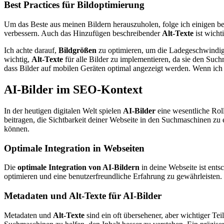
Best Practices für Bildoptimierung
Um das Beste aus meinen Bildern herauszuholen, folge ich einigen 
verbessern. Auch das Hinzufügen beschreibender
Alt-Texte
ist wicht
Ich achte darauf,
Bildgrößen
zu optimieren, um die Ladegeschwindig
wichtig,
Alt-Texte
für alle Bilder zu implementieren, da sie den Such
dass Bilder auf mobilen Geräten optimal angezeigt werden. Wenn ich d
AI-Bilder im SEO-Kontext
In der heutigen digitalen Welt spielen
AI-Bilder
eine wesentliche Roll
beitragen, die Sichtbarkeit deiner Webseite in den Suchmaschinen zu e
können.
Optimale Integration in Webseiten
Die
optimale Integration von AI-Bildern
in deine Webseite ist ents
optimieren und eine benutzerfreundliche Erfahrung zu gewährleisten. 
Metadaten und Alt-Texte für AI-Bilder
Metadaten und
Alt-Texte
sind ein oft übersehener, aber wichtiger Te