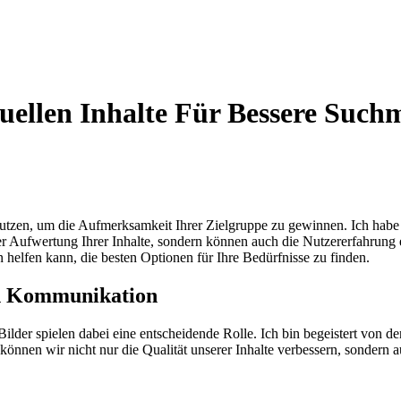
suellen Inhalte Für Bessere Suc
utzen, um die Aufmerksamkeit Ihrer Zielgruppe zu gewinnen. Ich habe f
er Aufwertung Ihrer Inhalte, sondern können auch die Nutzererfahrung 
n helfen kann, die besten Optionen für Ihre Bedürfnisse zu finden.
len Kommunikation
ilder spielen dabei eine entscheidende Rolle. Ich bin begeistert von de
n können wir nicht nur die Qualität unserer Inhalte verbessern, sonder