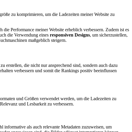
dgröße zu komprimieren, um die Ladezeiten meiner Website zu
h die Performance meiner Website erheblich verbessern. Zudem ist es
t auch die Verwendung eines
responsiven Designs
, um sicherzustellen,
n Suchmaschinen maßgeblich steigern.
zu erstellen, die nicht nur ansprechend sind, sondern auch dazu
erhalten verbessern und somit die Rankings positiv beeinflussen
en Formaten und Größen verwendet werden, um die Ladezeiten zu
e Relevanz und Lesbarkeit zu verbessern.
wohl informative als auch relevante Metadaten zuzuweisen, um