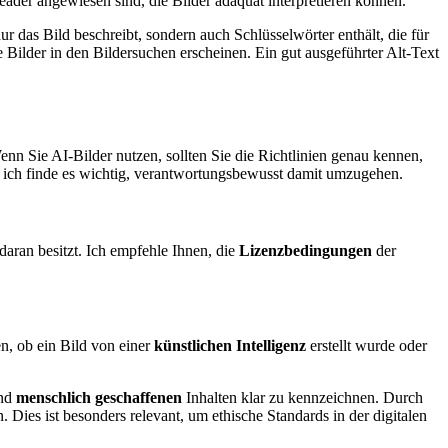
ader angewiesen sind, die Bilder adäquat interpretieren können.
r das Bild beschreibt, sondern auch Schlüsselwörter enthält, die für
ne Bilder in den Bildersuchen erscheinen. Ein gut ausgeführter Alt-Text
nn Sie AI-Bilder nutzen, sollten Sie die Richtlinien genau kennen,
 ich finde es wichtig, verantwortungsbewusst damit umzugehen.
daran besitzt. Ich empfehle Ihnen, die
Lizenzbedingungen
der
n, ob ein Bild von einer
künstlichen Intelligenz
erstellt wurde oder
nd
menschlich geschaffenen
Inhalten klar zu kennzeichnen. Durch
 Dies ist besonders relevant, um ethische Standards in der digitalen