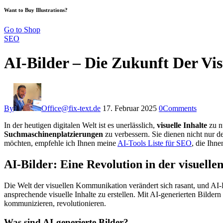
Want to Buy Illustrations?
Go to Shop
SEO
AI-Bilder – Die Zukunft Der Vi
By
Office@fix-text.de
17. Februar 2025
0
Comments
In der heutigen digitalen Welt ist es unerlässlich,
visuelle Inhalte
zu n
Suchmaschinenplatzierungen
zu verbessern. Sie dienen nicht nur d
möchten, empfehle ich Ihnen meine
AI-Tools Liste für SEO
, die Ihne
AI-Bilder: Eine Revolution in der visuel
Die Welt der visuellen Kommunikation verändert sich rasant, und AI-B
ansprechende visuelle Inhalte zu erstellen. Mit AI-generierten Bilder
kommunizieren, revolutionieren.
Was sind AI-generierte Bilder?