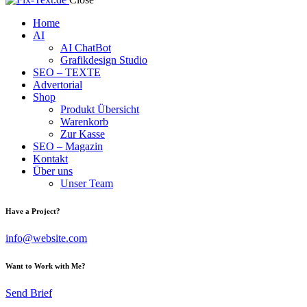
Home
AI
AI ChatBot
Grafikdesign Studio
SEO – TEXTE
Advertorial
Shop
Produkt Übersicht
Warenkorb
Zur Kasse
SEO – Magazin
Kontakt
Über uns
Unser Team
Have a Project?
info@website.com
Want to Work with Me?
Send Brief