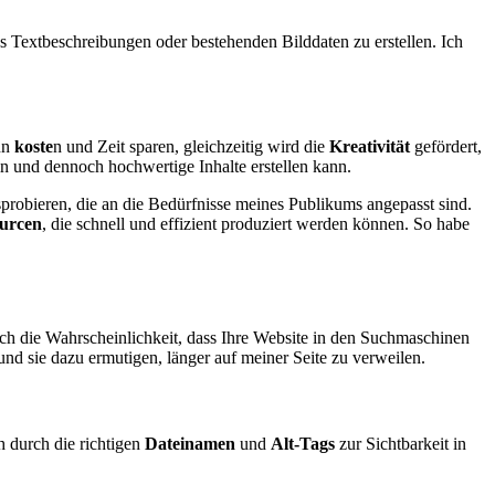
 aus Textbeschreibungen oder bestehenden Bilddaten zu erstellen. Ich
ann
koste
n und Zeit sparen, gleichzeitig wird die
Kreativität
gefördert,
in und dennoch hochwertige Inhalte erstellen kann.
usprobieren, die an die Bedürfnisse meines Publikums angepasst sind.
ourcen
, die schnell und effizient produziert werden können. So habe
uch die Wahrscheinlichkeit, dass Ihre Website in den Suchmaschinen
und sie dazu ermutigen, länger auf meiner Seite zu verweilen.
h durch die richtigen
Dateinamen
und
Alt-Tags
zur Sichtbarkeit in